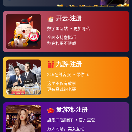
长期以来,澳网是德约科维奇的绝对领地——九次冠军、超过8
0%的胜率，让罗德拉沃尔球场几乎成了他的私人王国，但20
23年的美网，却以一种近乎残酷的方式宣告：这位塞尔维亚
人的统治力早已跨越场地的边界，决赛面对梅德韦杰夫，德
约在首盘先失的情况下完成逆转，用战术、体能和心理的全
面压制，证明了他在硬地上的无差别战术深度，相比之下，
澳网的胜利已逐渐被贴上“舒适区”的标签，而美网这座奖杯，
则是在36岁高龄、顶着漫天的质疑和伤病风险硬生生啃下
的。
“带队取胜”并非指他带领一支球队——德约科维奇本身就是一
支军队，在美网的七轮比赛中，他像一名将军般调度着自己
的身体、情绪和临场应变：面对焦科维奇的发球，他改用切
削破局；遭遇迪米特洛夫的快节奏，他用底线深吊瓦解对
手；决赛面对梅德韦杰夫的铜墙铁壁，他祭出惊人的网前截