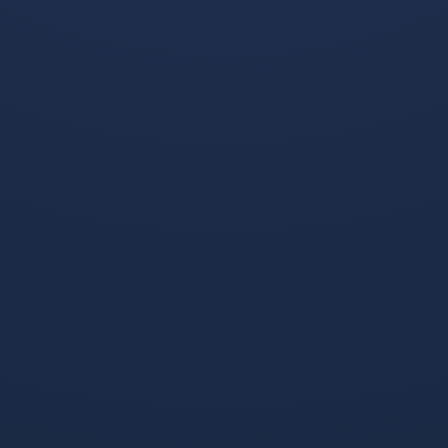
开云体育登录-罗马城不朽之夜，
开云体育app-2026世界杯E组，越
当逆转成为宿命，姆巴佩用速度撕
南完胜尼日利亚，努涅斯致命一击
裂时间的铁幕
与临场调整成就奇迹
开云体育官网-逆转之夜，哈基米
开云体育官网-铁血与灵蛇，当超
主宰2026世界杯焦点战，奥地利
级雄鹰撕碎东南亚神话，2026世
绝地翻盘瑞士
界杯E组见证奥斯梅恩的王者加冕
开云下载-维京战吼撕裂桑巴魂，
开云体育app-唯一之战，2026世
当冰山撞碎五星荣耀，2026世界
界杯G组，奥斯梅恩的瞬间如何定
杯A组上演最冷血的神话
义伊朗与厄瓜多尔的命运转折
发表评论