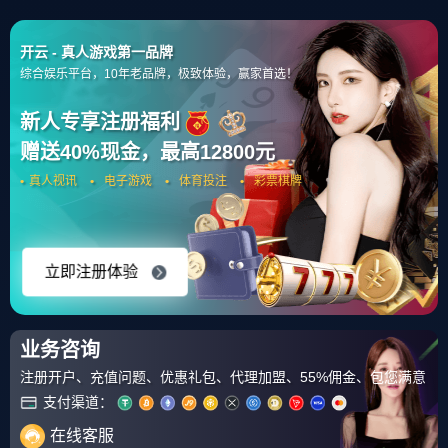
首页
球队新闻
正文
开云官网-美网力克澳网，德约科维奇带队取胜，一场
跨越赛场的王者加冕
开云体育
阅读：292
2026-04-30 02:35:58
当德约科维奇在2023年美网决赛的最后一记正手直线穿越球
落地,阿瑟·阿什球场爆发出震耳欲聋的欢呼，他单膝跪地，双
手掩面——这不是他第一次在大满贯捧杯，却是一次足以重
新定义“伟大”的胜利，那一夜，美网力克澳网，不是赛事间的
直接对抗，而是德约科维奇用一场史诗级夺冠，将硬地赛事
的王座从墨尔本公园的“后花园”搬到了法拉盛草地的聚光灯
下。
被撕裂的“澳网神话”与美网的新生