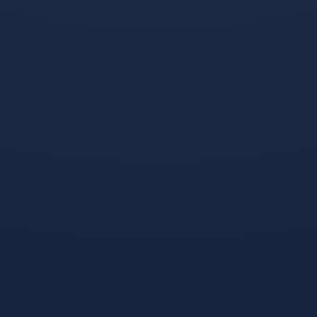
提交评论
trx能量租赁
发表于 3个月前
回复
u地址转错 【 TMxcA3QPzEeEET6zq1v3goH8VAoe8QM
A5z 】转错请联系TG:@TrxEm
波场能量租赁
发表于 3个月前
回复
u地址转错 【 TN6U9hEWe6xYRFwWCqubMh1GG8Ydq