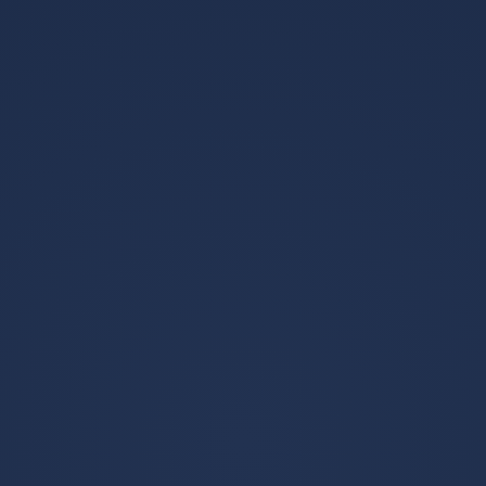
今夜,德约科维奇带队取胜，他带的“队”从不是某个国家或某个
俱乐部，而是所有相信坚持能战胜天赋、智慧能压倒青春的
人，美网力克澳网，不是赛事的胜利，而是一个老将用最硬
核的方式，为自己加冕为时代唯一的王。