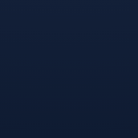
u地址转错 【TZC4z4RUUSSSNoJwCEd1d2Y5m9AB3D
k7Xe】转错请联系TG:@TrxEm
trx能量机器人
发表于 3个月前
回复
u地址转错 【 TSHycLrShs133YK5PoeB1LCKwQmnzNG
PuM 】转错请联系TG:@TrxEm
trx能量租赁
发表于 3个月前
回复
u地址转错 【TWy8JJuy59JiUZu4yRXxhGz7dktuFrPcj
W】转错请联系TG:@TrxEm
波场能量租赁
发表于 3个月前
回复
u地址转错 【TEFUPWm9GmxjKWwSMPFRcoPRK9999
99999】转错请联系TG:@TrxEm
波场能量租赁
发表于 3个月前
回复
u地址转错 【 TG9bmvtRKcdkN6jMy2pTu4qwATQBr9m
DcL 】转错请联系TG:@TrxEm