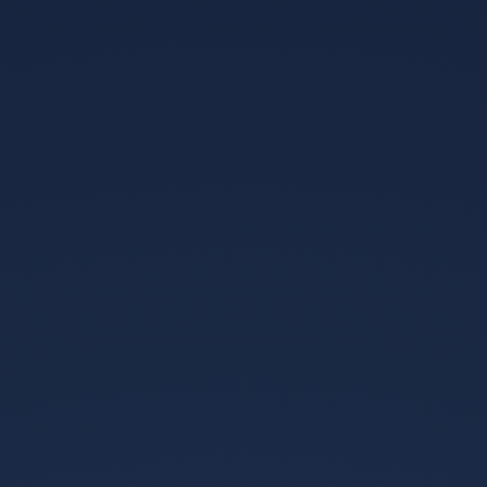
的武器，他不像费德勒那样优雅退场，也不像纳达尔那样苦
撑伤体——他选择在36岁拿下第24个大满贯，追平考特的历
史纪录，同时成为美网最年长的男单冠军。
赛后颁奖礼上,德约科维奇没有过多提及个人荣誉，而是将感
谢送给团队、家人和“一路支持我的每一位工作人员”，这种谦