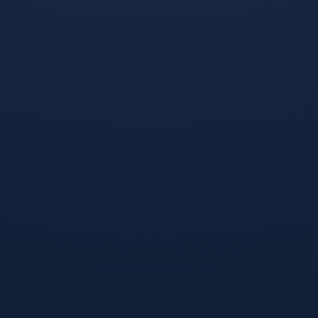
艺术燃至沸点
卢雄鸡，费利克斯独舞成神
开云体育登录-罗马城不朽之夜，
开云体育app-2026世界杯E组，越
当逆转成为宿命，姆巴佩用速度撕
南完胜尼日利亚，努涅斯致命一击
裂时间的铁幕
与临场调整成就奇迹
开云体育官网-逆转之夜，哈基米
开云体育官网-铁血与灵蛇，当超
主宰2026世界杯焦点战，奥地利
级雄鹰撕碎东南亚神话，2026世
绝地翻盘瑞士
界杯E组见证奥斯梅恩的王者加冕