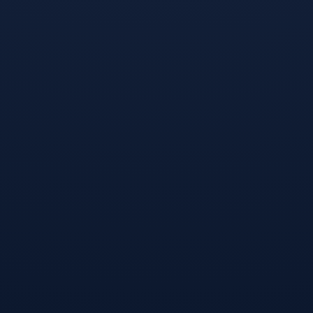
开云下载-维京战吼撕裂桑巴魂，
开云体育app-唯一之战，2026世
当冰山撞碎五星荣耀，2026世界
界杯G组，奥斯梅恩的瞬间如何定
杯A组上演最冷血的神话
义伊朗与厄瓜多尔的命运转折
发表评论
提交评论
节省TRX手续费
发表于 2个月前
回复