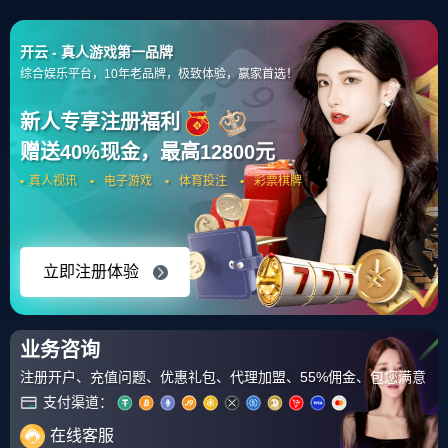
首页
球队新闻
正文
开云体育中国-纽约风暴，福登魔术师般演绎，美国队
撕裂太极虎的2026世界杯宿命之战
开云体育
阅读：133
2026-06-15 16:35:45
纽约·大都会球场
——当2026年世界杯C组抽签结果揭晓的那
一刻，全世界足球评论员都在等待一场“不对称战争”，韩国队
坐拥孙兴慜与黄喜灿的黄金锋线，而美国队则被贴上“青黄不
接”的标签，就在昨晚，一场足以载入世界杯史册的战役，让
所有预言沦为一纸笑谈。
美国队以3-1击败韩国，而这场胜利
的导演，只有一个名字：菲尔·福登。
第一节：被撕裂的太极旗
开场第12分钟，韩国队后防线还在为一次成功的造越位击掌