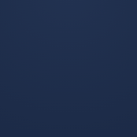
对核心身份击溃亚洲顶级强队，第二，福登全场跑动距离14.
2公里，完成9次成功突破、4次关键传球和1次进球1次助攻
——这是自1966年以来，美国队球员在世界杯赛场上贡献
的“最全面个人表演”，第三，韩国队全场控球率高达62%，但
美国队用“反足球”却极具效率的防守反击,完成了对技术流足球
的暴力美学拆解。
赛后，镜头捕捉到福登与美国队队友们走向场边，他脱下球
衣抛向看台，球衣背面印着的“Foden 10”在夜幕中格外刺眼，
ESPN评论员说：“今晚，纽约见证的不是一场普通的世界杯
小组赛，而是一个巨星从‘潜台词’走向‘台词’的加冕仪式。”
对于韩国队而言，这场失利并非世界末日，但对于2026年世
界杯的叙事逻辑而言，这一夜，福登用他独有的方式向世界
证明：
任何看似坚固的体系，在天才的即兴发挥面前，都只