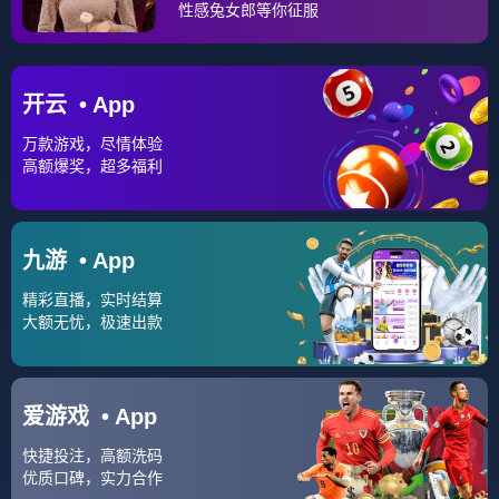
但真正杀死比赛的，是福登在第41分钟的“手术刀”，他在中场
接球后，连续三次假动作晃开两名韩国防守球员，送出一记
长达40米的贴地直塞——皮球像被编程一样绕过韩国队整条
防线，精准找到插上的普利西奇，后者轻松推射破门，2-0。
第三节：天选之子的光环