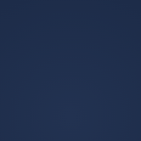
但克罗地亚的韧性从来不容小觑,仅仅5分钟后，他们利用一次
角球机会，由布罗佐维奇在禁区弧顶轰出一脚世界波，皮球
直挂死角，2比1，比赛悬念再起，距离常规时间结束还有不
到10分钟，整个球场瞬间陷入了一种极度紧张的窒息感——
克罗地亚的球迷开始疯狂呐喊，而荷兰的支持者在瑟瑟发
抖。
就在所有人都以为克罗地亚将要完成绝地反击,甚至可能逆转
比赛时，
荷兰完胜克罗地亚
的剧本却迎来了最完美的句点，
补时阶段第4分钟，荷兰队发动最后一击，弗兰基·德容在中场
送出一记穿透性极强的直塞，皮球打穿了克罗地亚整条防
线，一道闪电般的身影从左边路斜刺里杀出——那是替补登
场的维尼修斯，他像一头年轻的豹子，在极速冲刺中稳稳将
球卸下，面对出击的门将，他没有丝毫犹豫，右脚轻巧地一