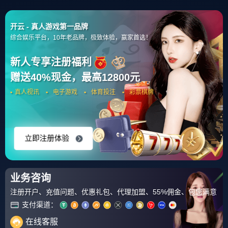
首页
球队新闻
正文
开云体育中国-包含荷兰自行车选手表现出色夺冠的词
条
开云体育
阅读：353
2025-11-15 14:05:26
5 在4x100米接力比赛中，德国队在预赛中创造了46秒4的世
界纪录，但在决赛中因为接力棒的脱落而未能夺冠，最终金
牌由美国队获得6 在铁饼和标枪项目中，德国选手吉·毛厄迈
尔和蒂·弗莱舍尔分别以出色的成绩赢得了冠军7 在游泳比赛
中，荷兰选手亨·玛斯腾布罗克表现出色，独揽了女子100米4
00米。
计成，1987年7月15日出生于哈尔滨，以其在国际自行车运
动领域的杰出表现，成为了中国自行车运动的骄傲在职业生
涯的早期，计成从田径转项至公路自行车和场地自行车，并