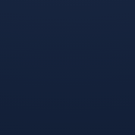
开云官网-宿命之巅，2026世界杯
开云APP-巴格达之夜，2026世界
C组关键战，贝林厄姆携美国完胜
杯的拉什福德时刻，压哨绝杀如何
比利时，铸就唯一不可复制的奇迹
改写足球史诗
发表评论
提交评论