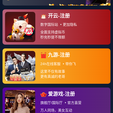
林·哈兰德。
这场比赛之所以被称为“唯一”，不仅因为它的时间节点（2026
世界杯第二轮，决定小组头名与出线权的分水岭），更因为
它诠释了足球世界中
“超级核心”
的唯一性。
上半场：困兽之斗与南亚铁壁
印度队摆出了令人窒息的5-4-1阵型，他们的防守哲学不再
是“少输当赢”，而是“活着就有机会”，印度队长在后防线上如
同梵天降世，用不知疲倦的奔跑和极具纪律性的盯人，让瑞
典队的传中屡屡无功而返。
前30分钟，哈兰德甚至没有一次
在禁区内触球。
印度队的门将古尔普雷特·辛格高接低挡，扑
出了瑞典中场福斯贝里的远射，那一刻，看台上的印度球迷
流泪呐喊——他们似乎看到了平局的曙光。