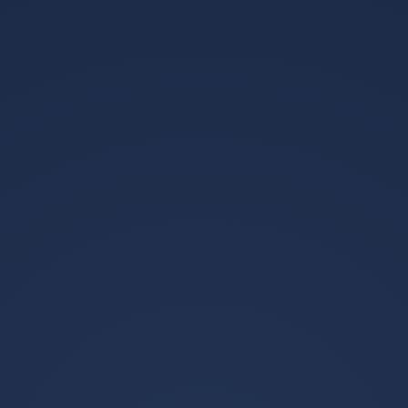
印度后卫绝望地拉拽,但哈兰德的肌肉在巨大的对抗下依然保
持平衡，他突入禁区，面对出击的门将，没有大力抽射，而
是用脚尖轻巧地一捅，皮球穿裆而过。
2-0，这是典型的“哈兰德式”进攻：
唯一的不讲理，唯一的残
暴美学。
印度的心理防线在这一刻彻底崩塌,最后时刻，哈兰德在角球
进攻中再现神迹，他用大腿停球后半转身凌空抽射，皮如流
星，直挂死角。
3-0，帽子戏法。