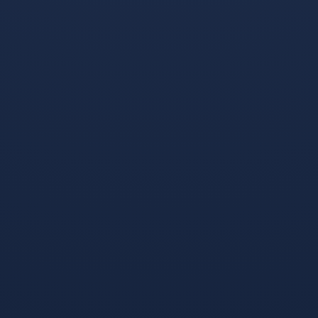
开云体育APP下载-王者归来，当
开云体育下载-2026世界杯焦点
阿斯顿马丁用绿色闪电撕裂银箭王
战，秘鲁碾压塞尔维亚，C罗攻守
朝，诺里斯在废墟中加冕新神
转换中的不朽传奇
开云体育官网-沙漠风暴中的高卢
开云体育下载-血战东亚之魂，20
利刃，2026世界杯H组，阿联酋战
26世界杯F组生死劫，德国战车险
术压制厄瓜多尔，格列兹曼独舞点
胜日本，C罗上演不老的传奇独舞
亮进攻狂潮
开云官方app入口-冰与火之刃，2
开云体育中国-德黑兰之墙，当库
026世界杯A组生死战，努涅斯绝
尔图瓦成为美利坚的最后一道防
杀冰岛铸就南美铁血传奇
线，2026世界杯G组的唯一剧本