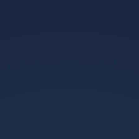
法破局时，他就是那个用身体天赋重新定义空间的人。
下半场：伐木战术与核爆
丢球后的印度队被迫压出进攻,这给了哈兰德梦寐以求的空
间，第67分钟，瑞典队后场长传，哈兰德背身倚住印度中
卫，他没有选择停球，而是直接用头将球向身后侧方顶去
——那是一道精确到厘米的过顶球，随后他转身启动，如同
保时捷911在红绿灯前弹射起步。