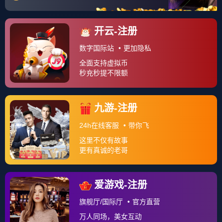
比赛开始后，双方都显得异常谨慎，秘鲁队依靠他们传统的
南美技术流控球，试图撕开摩洛哥防线；而摩洛哥则依靠非
洲球队特有的爆发力与身体对抗,不断在中场制造绞杀。
第23分钟，秘鲁一度看到进球希望——队长格雷罗在禁区外
突施冷箭，皮球擦着立柱飞出,摩洛哥门将布努惊出一身冷
汗。
但真正的风暴,还在酝酿。
下半场：摩洛哥的狂潮
易边再战,摩洛哥像换了一支球队。
第51分钟，摩洛哥中场核心阿姆拉巴特送出精妙直塞，前锋
恩内斯里单刀破门——1:0！