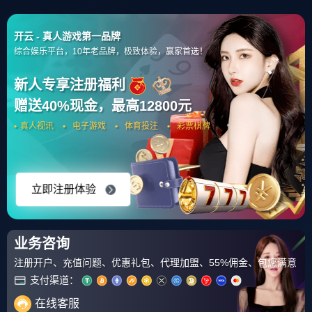
首页
深度策划
正文
开云官网-沙漠之狐的致命一击，苏亚雷斯压哨绝杀，
摩洛哥大胜秘鲁写下世界杯最疯狂剧本
开云体育
阅读：116
2026-06-14 08:01:11
没有哪一场小组赛,能像今天这般令人窒息。
2026年世界杯小组赛B组第二轮，摩洛哥对阵秘鲁，这不是
一场普通的比赛——这是一场决定小组出线命运的关键积分
战，一场谁输谁几乎提前回家的生死战，一场被全球媒体定
义为“焦点战”的终极对决。
而事实证明，这场比赛配得上所有的期待与渲染，它以一种
近乎疯狂的方式,载入了世界杯史册。
上半场：僵局中的暗流涌动