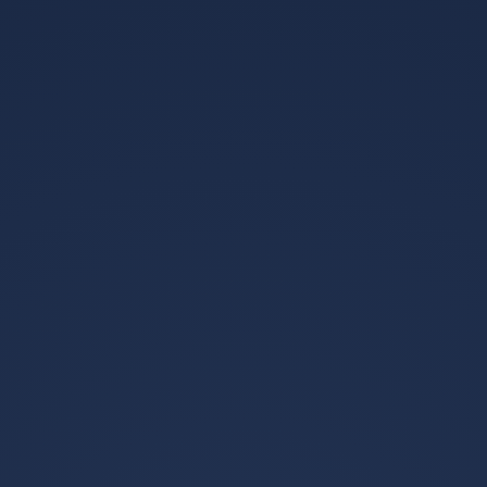
有人知道，接下来的几分钟,他将亲手改写历史。
压哨绝杀：那一刻，世界静止
伤停补时第3分钟，比分依旧定格在3:0，摩洛哥胜券在握,秘
鲁已无心恋战。
—足球从不按剧本走。
第93分钟，摩洛哥获得前场任意球，齐耶赫起脚传中，人群
中的苏亚雷斯如一头猎豹般突然启动，绕过后卫，在门前6米
处凌空垫射——皮球穿过门将十指关，击中横梁下沿,弹入网
窝！
4:0！
全场沉寂了0.5秒,随即爆发。