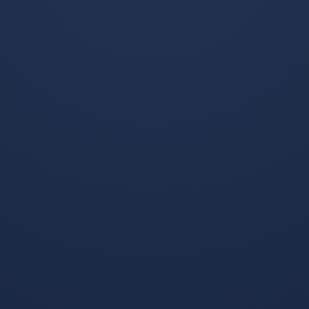
今夜，首尔的星空下，我们见证了个人英雄主义史诗的悲壮
章节，也目睹了集体生存哲学在绿茵场上的惨烈胜利，足球
在此刻，超越了竞技，成为不同文明、不同生存姿态的宏大
隐喻，钢筋铁骨，终须直面蓝色荆棘的缠绕；而荆棘的蔓
延，往往比钢铁的轰鸣,更能触及这片战场古老而残酷的脉