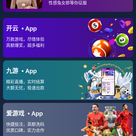
奏的、充满挑衅的挤压，每一次拦截成功，都伴随着短促的
怒吼，那不是庆祝,而是为下一次承受冲击积蓄力量的战吼。
这场对决的本质，是两种截然不同文明足球图腾的碰撞，莱
万代表的是东欧的坚韧与个人英雄主义的终极兑现，是逆境
中锤炼出的
绝对效率与冷峻雄心
，而巴拉圭，则承袭了南美
足球被低估的另一面：
在天赋的基底上，浇筑了源于历史动
荡与资源匮乏所塑造的、近乎本能的实用主义与群体牺牲精
神
，他们的足球哲学里，藏着亚松森街头孩童在狭小空地争
夺一个破皮球的狡黠，也藏着这个内陆国家面对强邻时,倔强
守护自尊的历史记忆。
比赛的拐点，出现在加时赛上半场尾声，巴拉圭一次看似不
是机会的反击，球在泥泞的中场几度易主，最终却鬼使神差
地滚到悄然插上的冈萨雷斯脚下，他的射门角度并不刁钻，