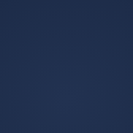
这或许就是淘汰赛最残酷也最迷人的法则，它不全然褒奖更
华丽的技术，也不永远青睐更耀眼的明星，在某些夜晚，它
会将天平倾向那些
将比赛视为“生存之战”而非“表演秀”的灵
魂
，莱万的爆发，是一颗巨星在绝境中放射的、足以照亮夜
空的璀璨光芒；而巴拉圭的过关，则是一支军队依靠纪律、
血肉与一丝被神灵眷顾的运气,在钢铁荆棘中蹚出的血路。