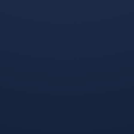
搏。
1.本站遵循行业规范，任何转载的稿件都会明确标注作者和来源；2.
本站的原创文章，请转载时务必注明文章作者和来源，不尊重原创
的行为开云体育将追究责任；3.作者投稿可能会经我们编辑修改或补
充。
相关文章
开云官方app入口-逆转之魂与纪
开云体育平台APP-风城利刃与南
录之光，当泰国队的绝地反击，遇
粤磐石，当公牛轻取北京，王哲林
上戴资颖的时代注脚
用一记沉默的惊雷定义唯一