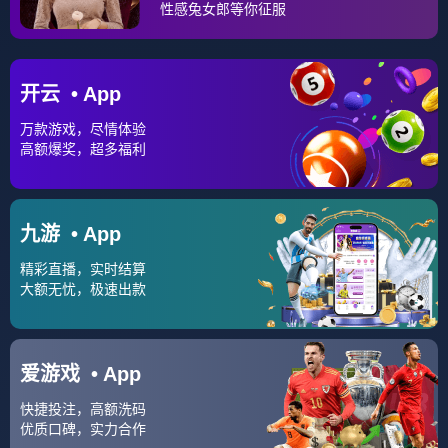
大切，前进路上最具耐用、最可靠的座驾
大切诺基是至今汽车界唯一在公路、山路、泥沼、弯道
等各种复杂路况上表现最为均衡的豪华SUV。智能可选的7大
全路况驾驶模式，可根据复杂路况和多边的气候条件，及时