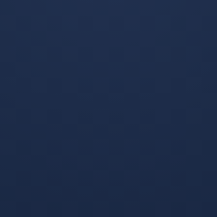
百公里综合工况油耗更低至10.3升，3.6发动机的百公里综合
工况油耗低至10.4升。
莫辜负，旧车+30万起=大切诺基
与您一起走过的，不仅仅是路。近期，Jeep品牌联合自
由光推出“原价回购”金融政策，符合条件的车主最高可以购车
发票价格的原价回购旧车，并将其抵作购买大切和自由光的
首付款。大切摆酒设宴，只为酬情！莫负时光莫负情，大切
诺基，您值得拥有！
更多本品车型信息和优惠政策，欢迎您到店详谈。在这
里我们将为您提供最专业、最前面、最周到、最贴心的星级
服务
1.本站遵循行业规范，任何转载的稿件都会明确标注作者和来源；2.