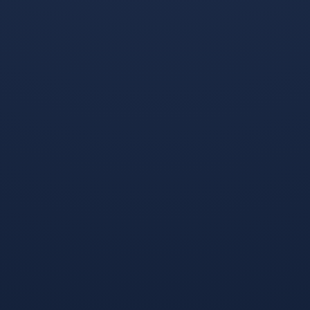
本站的原创文章，请转载时务必注明文章作者和来源，不尊重原创
的行为开云体育将追究责任；3.作者投稿可能会经我们编辑修改或补
充。
相关文章
开云官方app入口-逆转之魂与纪
开云体育平台APP-风城利刃与南
录之光，当泰国队的绝地反击，遇
粤磐石，当公牛轻取北京，王哲林
上戴资颖的时代注脚
用一记沉默的惊雷定义唯一
开云平台-首先，我们来扩展思
开云平台-逆转与传承，威廉姆斯